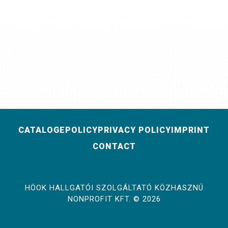
CATALOGE
POLICY
PRIVACY POLICY
IMPRINT
CONTACT
HÖOK HALLGATÓI SZOLGÁLTATÓ KÖZHASZNÚ
NONPROFIT KFT. © 2026