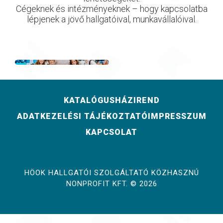
Cégeknek és intézményeknek – hogy kapcsolatba
lépjenek a jövő hallgatóival, munkavállalóival.
KATALÓGUS
HÁZIREND
ADATKEZELÉSI TÁJÉKOZTATÓ
IMPRESSZUM
KAPCSOLAT
HÖOK HALLGATÓI SZOLGÁLTATÓ KÖZHASZNÚ
NONPROFIT KFT. © 2026