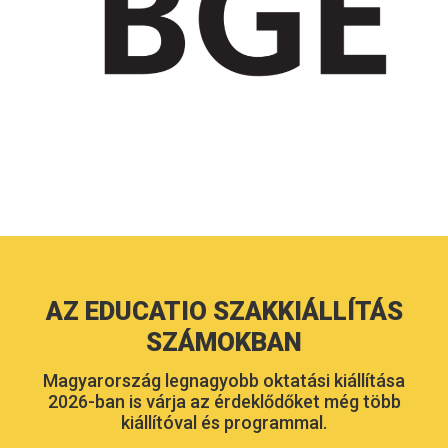
AZ EDUCATIO SZAKKIÁLLÍTÁS
SZÁMOKBAN
Magyarország legnagyobb oktatási kiállítása
2026-ban is várja az érdeklődőket még több
kiállítóval és programmal.