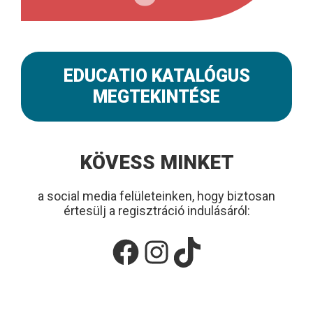
EDUCATIO KATALÓGUS
MEGTEKINTÉSE
KÖVESS MINKET
a social media felületeinken, hogy biztosan
értesülj a regisztráció indulásáról:
Facebook
Instagram
TikTok