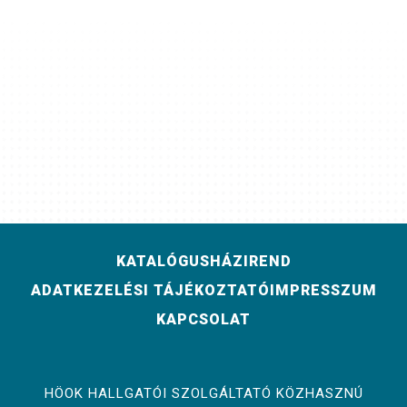
KATALÓGUS
HÁZIREND
ADATKEZELÉSI TÁJÉKOZTATÓ
IMPRESSZUM
KAPCSOLAT
HÖOK HALLGATÓI SZOLGÁLTATÓ KÖZHASZNÚ